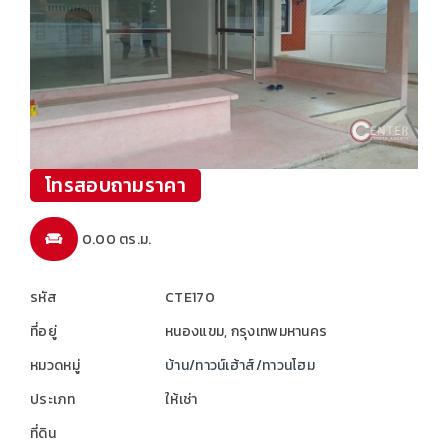
โทรสอบถามราคา
0.00 ตร.ม.
รหัส
CTE170
ที่อยู่
หนองแขม, กรุงเทพมหานคร
หมวดหมู่
บ้าน/ทาวน์เฮ้าส์/ทาวนโฮม
ประเภท
ให้เช่า
ที่ดิน