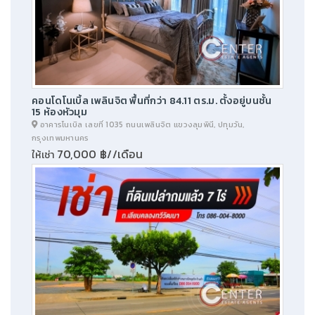
คอนโดโนเบิ้ล เพลินจิต พื้นที่กว่า 84.11 ตร.ม. ตั้งอยู่บนชั้น
15 ห้องหัวมุม
อาคารโนเบิล เลขที่ 1035 ถนนเพลินจิต แขวงลุมพินี, ปทุมวัน,
กรุงเทพมหานคร
70,000 ฿//เดือน
ให้เช่า