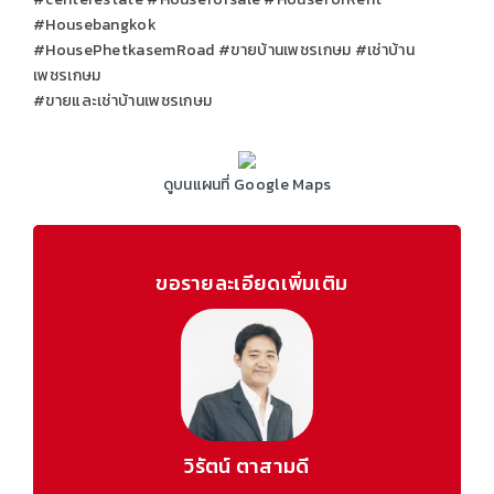
#Housebangkok
#HousePhetkasemRoad #ขายบ้านเพชรเกษม #เช่าบ้าน
เพชรเกษม
#ขายและเช่าบ้านเพชรเกษม
ดูบนแผนที่ Google Maps
ขอรายละเอียดเพิ่มเติม
วิรัตน์ ตาสามดี