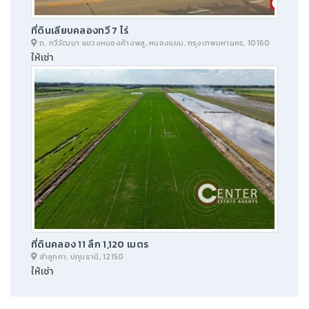
ที่ดินเลียบคลองทวี 7 ไร่
ถ. ทวีวัฒนา แขวงหนองค้างพลู, หนองแขม, กรุงเทพมหานคร, 10160
ให้เช่า
ที่ดินคลอง 11 ลึก 1,120 เมตร
ลำลูกกา, ปทุมธานี, 12150
ให้เช่า