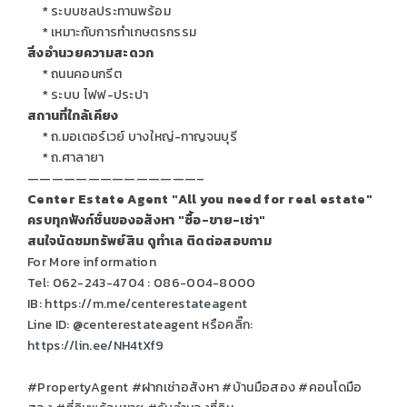
* ระบบชลประทานพร้อม
* เหมาะกับการทำเกษตรกรรม
สิ่งอำนวยความสะดวก
* ถนนคอนกรีต
* ระบบ ไฟฟ-ประปา
สถานที่ใกล้เคียง
* ถ.มอเตอร์เวย์ บางใหญ่-กาญจนบุรี
* ถ.ศาลายา
——————————————–
Center Estate Agent "All you need for real estate"
ครบทุกฟังก์ชั่นของอสังหา "ซื้อ-ขาย-เช่า"
สนใจนัดชมทรัพย์สิน ดูทำเล ติดต่อสอบถาม
For More information
Tel: 062-243-4704 : 086-004-8000
IB:
https://m.me/centerestateagent
Line ID: @centerestateagent หรือคลิ๊ก:
https://lin.ee/NH4tXf9
#PropertyAgent #ฝากเช่าอสังหา #บ้านมือสอง #คอนโดมือ