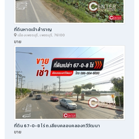
ที่ดินหาดเจ้าสำราญ
เมืองเพชรบุรี, เพชรบุรี, 76100
ขาย
ที่ดิน 67-0-8 ไร่ ถ.เลียบคลอบคลองทวีวัฒนา
ขาย