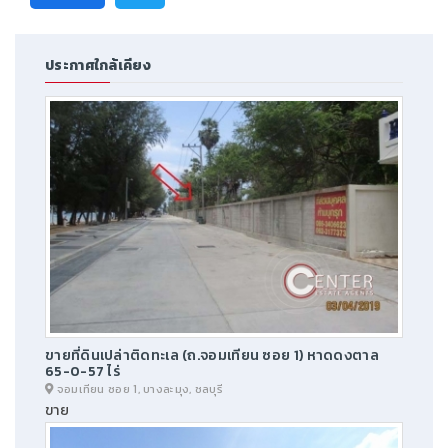
ประกาศใกล้เคียง
ขายที่ดินเปล่าติดทะเล (ถ.จอมเทียน ซอย 1) หาดดงตาล
65-0-57 ไร่
จอมเทียน ซอย 1, บางละมุง, ชลบุรี
ขาย