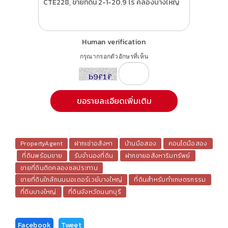
Human verification
กรุณากรอกตัวอักษรที่เห็น
PropertyAgent
ฝากเช่าอสังหา
บ้านมือสอง
คอนโดมือสอง
ที่ดินพร้อมขาย
รับจำนองที่ดิน
ฝากขายอสังหาริมทรัพย์
ขายที่ดินติดคลองชลประทาน
ขายที่ดินใกล้ถนนมอเตอร์เวย์บางใหญ่
ที่ดินสำหรับทำเกษตรกรรม
ที่ดินบางใหญ่
ที่ดินจังหวัดนนทบุรี
Facebook
Tweet