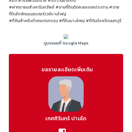
สอง #ที่ดินพร้อมขาย #รับจำนองที่ดิน
#ฝากขายอสังหาริมทรัพย์ #ขายที่ดินติดคลองชลประทาน #ขาย
ที่ดินใกล้ถนนมอเตอร์เวย์บางใหญ่
#ที่ดินสำหรับทำเกษตรกรรม #ที่ดินบางใหญ่ #ที่ดินจังหวัดนนทบุรี
ดูบนแผนที่ Google Maps
ขอรายละเอียดเพิ่มเติม
เกศศิรินทร์ ปานโต