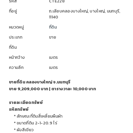
รหัส
CTE228
ที่อยู่
ถ.เลียบคลองบางใหญ่, บางใหญ่, นนทบุรี,
11140
หมวดหมู่
ที่ดิน
ประเภท
ขาย
ที่ดิน
หน้ากว้าง
เมตร
ความลึก
เมตร
ขายที่ดิน คลองบางใหญ่ จ.นนทบุรี
ขาย 9,209,000 บาท | ตารางวาละ 10,000 บาท
รายละเอียดทรัพย์
รหัสทรัพย์
* ลักษณะที่ดินสี่เหลี่ยมผืนผ้า
* ขนาดที่ดิน 2-1-20.9 ไร่
* ผังสีเขียว