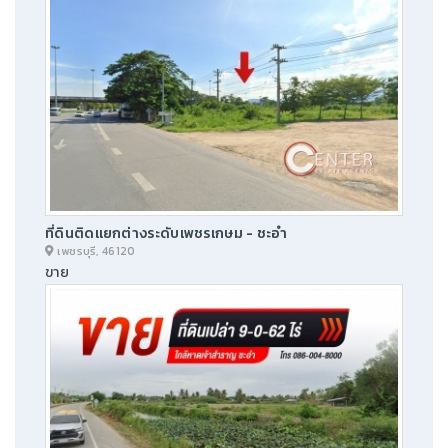
ที่ดินติดแยกต่างระดับเพชรเกษม - ชะอำ
เพชรบุรี, 46120
ขาย