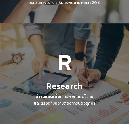
บนเส้นทางอสังหาริมทรัพย์มามากกว่า 20 ปี
R
Research
สำรวจคัดเลือก
ทรัพย์ที่ตอบโจทย์
และตรงตามความต้องการของลูกค้า