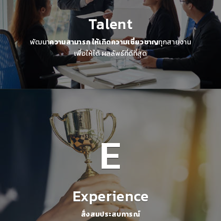
Talent
พัฒนา
ความสามารถ ให้เกิดความเชี่ยวชาญ
ทุกสายงาน
เพื่อให้ได้ ผลลัพธ์ที่ดีที่สุด
E
Experience
สั่งสมประสบการณ์