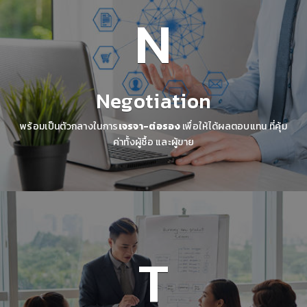
N
Negotiation
พร้อมเป็นตัวกลางในการ
เจรจา-ต่อรอง
เพื่อให้ได้ผลตอบแทน ที่คุ้ม
ค่าทั้งผู้ซื้อ และผู้ขาย
T