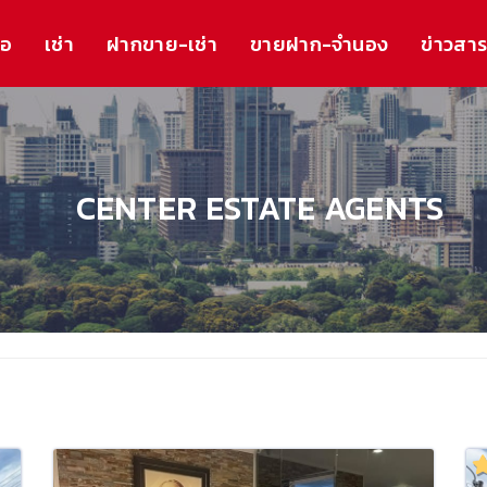
้อ
เช่า
ฝากขาย-เช่า
ขายฝาก-จำนอง
ข่าวสา
CENTER ESTATE AGENTS