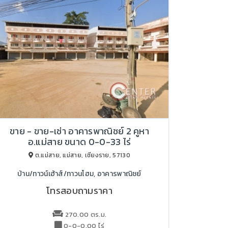
ขาย - ขาย-เช่า อาคารพาณิชย์ 2 คูหา
อ.แม่สาย ขนาด 0-0-33 ไร่
ต.แม่สาย, แม่สาย, เชียงราย, 57130
บ้าน/ทาวน์เฮ้าส์/ทาวนโฮม, อาคารพาณิชย์
โทรสอบถามราคา
270.00 ตร.ม.
0-0-0.00 ไร่