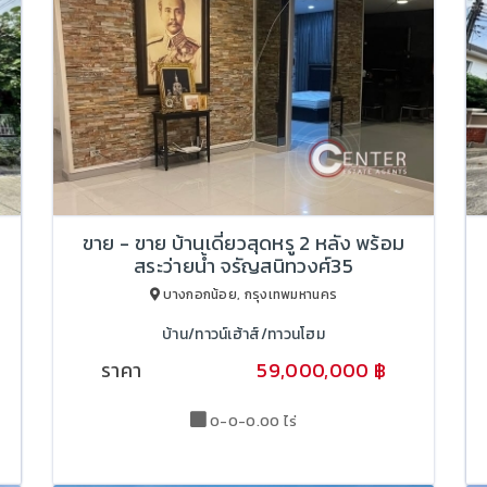
ขาย - ขาย บ้านเดี่ยวสุดหรู 2 หลัง พร้อม
สระว่ายน้ำ จรัญสนิทวงศ์35
บางกอกน้อย, กรุงเทพมหานคร
บ้าน/ทาวน์เฮ้าส์/ทาวนโฮม
ราคา
59,000,000 ฿
65,000,000 ฿
0-0-0.00 ไร่