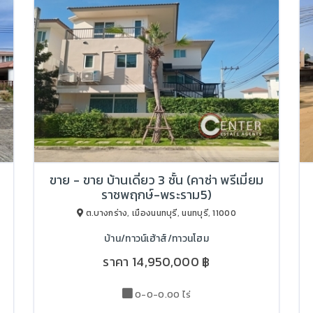
ขาย - ขาย บ้านเดี่ยว 3 ชั้น (คาซ่า พรีเมี่ยม
ราชพฤกษ์-พระราม5)
ต.บางกร่าง, เมืองนนทบุรี, นนทบุรี, 11000
บ้าน/ทาวน์เฮ้าส์/ทาวนโฮม
ราคา
14,950,000 ฿
0-0-0.00 ไร่