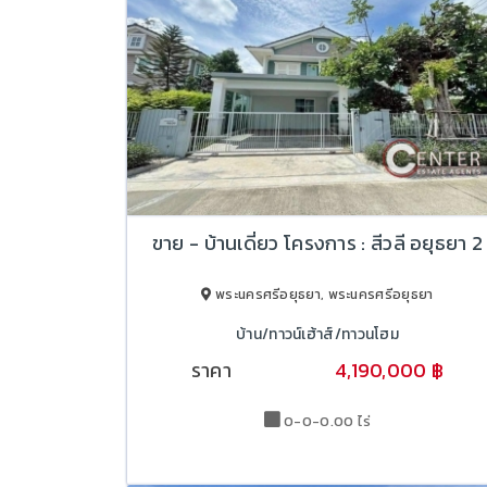
ขาย - บ้านเดี่ยว โครงการ : สีวลี อยุธยา 2
พระนครศรีอยุธยา, พระนครศรีอยุธยา
บ้าน/ทาวน์เฮ้าส์/ทาวนโฮม
ราคา
4,190,000 ฿
4,690,000 ฿
0-0-0.00 ไร่