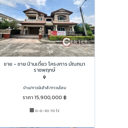
ขาย - ขาย บ้านเดี่ยว โครงการ มัณฑนา
ราชพฤกษ์
บ้าน/ทาวน์เฮ้าส์/ทาวนโฮม
ราคา
15,900,000 ฿
0-0-93.70 ไร่