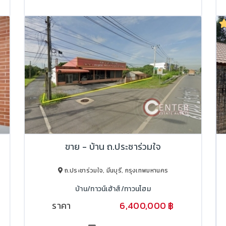
ขาย - บ้าน ถ.ประชาร่วมใจ
ถ.ประชาร่วมใจ, มีนบุรี, กรุงเทพมหานคร
บ้าน/ทาวน์เฮ้าส์/ทาวนโฮม
ราคา
6,400,000 ฿
6,600,000 ฿