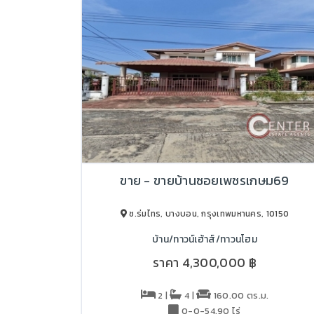
ขาย - ขายบ้านซอยเพชรเกษม69
ซ.ร่มไทร, บางบอน, กรุงเทพมหานคร, 10150
บ้าน/ทาวน์เฮ้าส์/ทาวนโฮม
ราคา
4,300,000 ฿
2 |
4 |
160.00 ตร.ม.
0-0-54.90 ไร่