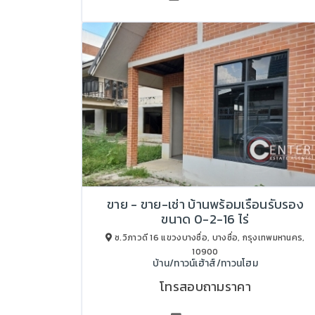
ขาย - ขาย-เช่า บ้านพร้อมเรือนรับรอง
ขนาด 0-2-16 ไร่
ซ.วิภาวดี 16 แขวงบางซื่อ, บางซื่อ, กรุงเทพมหานคร,
10900
บ้าน/ทาวน์เฮ้าส์/ทาวนโฮม
โทรสอบถามราคา