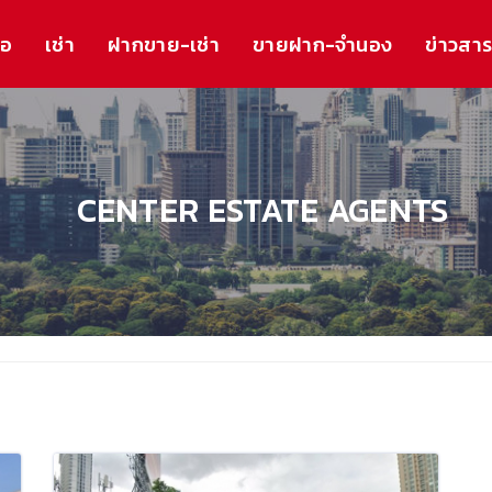
้อ
เช่า
ฝากขาย-เช่า
ขายฝาก-จำนอง
ข่าวสา
CENTER ESTATE AGENTS