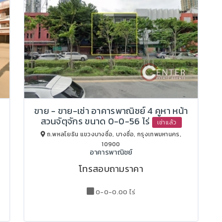
ขาย - ขาย-เช่า อาคารพาณิชย์ 4 คูหา หน้า
สวนจัตุจักร ขนาด 0-0-56 ไร่
เช่าแล้ว
ถ.พหลโยธิน แขวงบางซื่อ, บางซื่อ, กรุงเทพมหานคร,
10900
อาคารพาณิชย์
โทรสอบถามราคา
0-0-0.00 ไร่