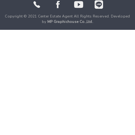
Copyright © 2021 Center Estate Agent All Rights Reserved. Developed
by
MP Graphichouse Co.,Ltd.