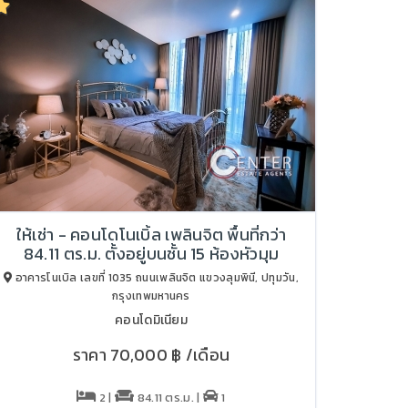
ให้เช่า - คอนโดโนเบิ้ล เพลินจิต พื้นที่กว่า
84.11 ตร.ม. ตั้งอยู่บนชั้น 15 ห้องหัวมุม
อาคารโนเบิล เลขที่ 1035 ถนนเพลินจิต แขวงลุมพินี, ปทุมวัน,
กรุงเทพมหานคร
คอนโดมิเนียม
ราคา
70,000 ฿
/เดือน
2 |
84.11 ตร.ม. |
1