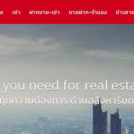
้อ
เช่า
ฝากขาย-เช่า
ขายฝาก-จำนอง
ข่าวสา
l you need for real est
ทุกความต้องการ ด้านอสังหาริมทร