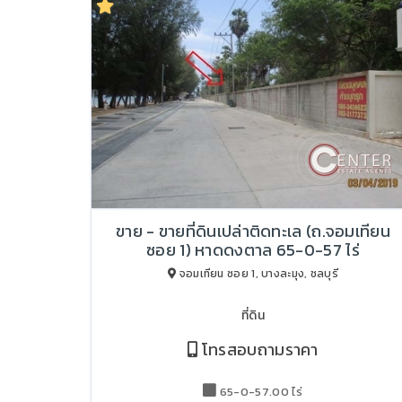
ขาย - ขายที่ดินเปล่าติดทะเล (ถ.จอมเทียน
ซอย 1) หาดดงตาล 65-0-57 ไร่
จอมเทียน ซอย 1, บางละมุง, ชลบุรี
ที่ดิน
โทรสอบถามราคา
65-0-57.00 ไร่