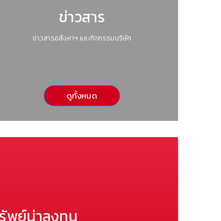
ข่าวสาร
ข่าวสารอสังหาฯ และกิจกรรมบริษัท
ดูทั้งหมด
รัพย์น่าลงทุน