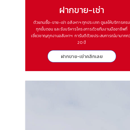
ฝากขาย-เช่า
ตัวแทนซื้อ-ขาย-เช่า อสังหาฯ ทุกประเภท ดูแลให้บริการคร
ทุกขั้นตอน และรับบริหารโครงการด้วยทีมงานมืออาชีพที่
เชี่ยวชาญทุกงานอสังหาฯ การันตีด้วยประสบการณ์มามากกว
20 ปี
ฝากขาย-เช่าคลิกเลย