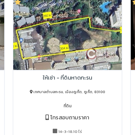
ให้เช่า - ที่ดินหาดกะรน
เทศบาลตำบลกะรน, เมืองภูเก็ต, ภูเก็ต, 83100
ที่ดิน
โทรสอบถามราคา
14-3-18.10 ไร่