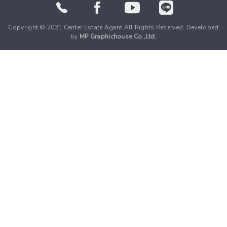
Copyright © 2021 Center Estate Agent All Rights Reserved. Developed
by
MP Graphichouse Co.,Ltd.