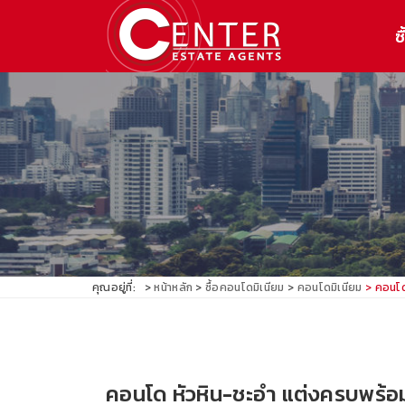
ซื
คุณอยู่ที่:
หน้าหลัก
ซื้อคอนโดมิเนียม
คอนโดมิเนียม
คอนโด
คอนโด หัวหิน-ชะอำ แต่งครบพร้อมอ