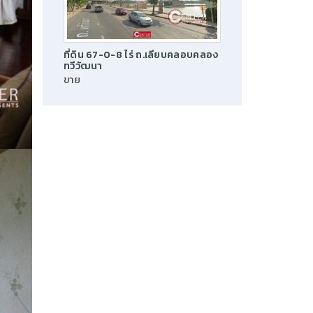
ที่ดิน 67-0-8 ไร่ ถ.เลียบคลอบคลอง
ทวีวัฒนา
ขาย