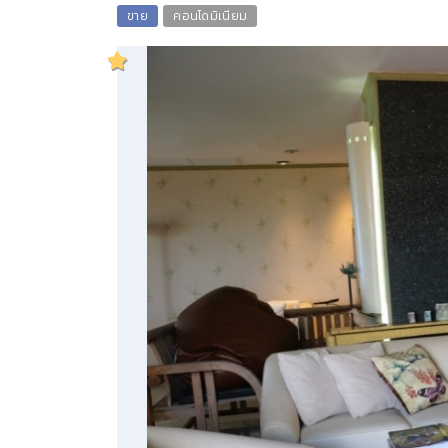
ขาย
คอนโดมิเนียม