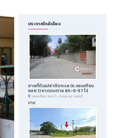
ประกาศใกล้เคียง
ขายที่ดินเปล่าติดทะเล (ถ.จอมเทียน
ซอย 1) หาดดงตาล 65-0-57 ไร่
จอมเทียน ซอย 1, บางละมุง, ชลบุรี
ขาย