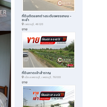
ที่ดินติดแยกต่างระดับเพชรเกษม -
ชะอำ
เพชรบุรี, 46120
ขาย
ที่ดินหาดเจ้าสำราญ
เมืองเพชรบุรี, เพชรบุรี, 76100
ขาย