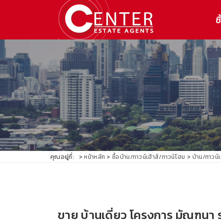
ซื
คุณอยู่ที่:
หน้าหลัก
ซื้อบ้าน/ทาวน์เฮ้าส์/ทาวน์โฮม
บ้าน/ทาวน์
ขาย บ้านเดี่ยว โครงการ มัณฑนา