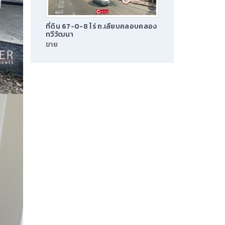
ที่ดิน 67-0-8 ไร่ ถ.เลียบคลอบคลอง
ทวีวัฒนา
ขาย