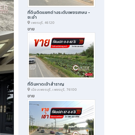
ที่ดินติดแยกต่างระดับเพชรเกษม -
ชะอำ
เพชรบุรี, 46120
ขาย
ที่ดินหาดเจ้าสำราญ
เมืองเพชรบุรี, เพชรบุรี, 76100
ขาย