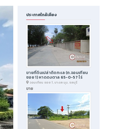
ประกาศใกล้เคียง
ขายที่ดินเปล่าติดทะเล (ถ.จอมเทียน
ซอย 1) หาดดงตาล 65-0-57 ไร่
จอมเทียน ซอย 1, บางละมุง, ชลบุรี
ขาย