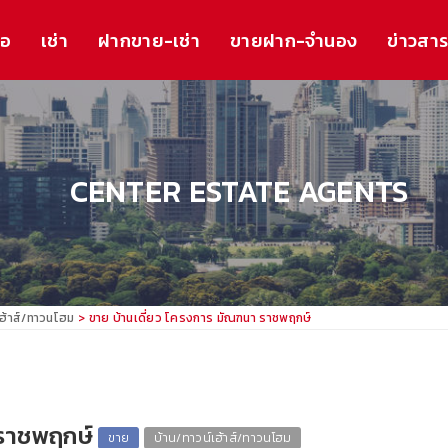
้อ
เช่า
ฝากขาย-เช่า
ขายฝาก-จำนอง
ข่าวสา
CENTER ESTATE AGENTS
เฮ้าส์/ทาวนโฮม
ขาย บ้านเดี่ยว โครงการ มัณฑนา ราชพฤกษ์
 ราชพฤกษ์
ขาย
บ้าน/ทาวน์เฮ้าส์/ทาวนโฮม