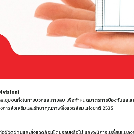
ivision)
และชุมชนทั้งในทางบวกและทางลบ เพื่อกำหนดมาตรการป้องกันและแก้
งการส่งเสริมและรักษาคุณภาพสิ่งแวดล้อมแห่งชาติ 2535
ต่อชีวิตผู้คนและสิ่งแวดล้อมโดยรอบหรือไม่ และจะมีการเปลี่ยนแปลงอ