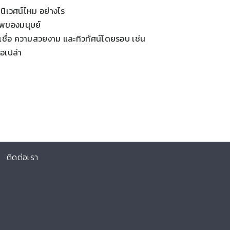
บนิเวศน์ไหม อย่างไร
ภาพของมนุษย์
เชื่อ ความสวยงาม และทิวทัศน์โดยรอบ เช่น
อเปล่า
ติดต่อเรา