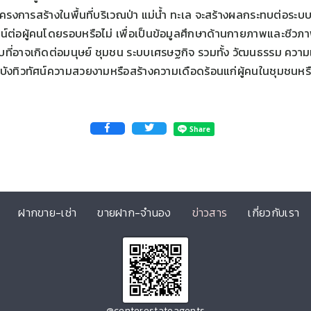
กโครงการสร้างในพื้นที่บริเวณป่า แม่น้ำ ทะเล จะสร้างผลกระทบต่อระบ
ยชน์ต่อผู้คนโดยรอบหรือไม่ เพื่อเป็นข้อมูลศึกษาด้านกายภาพและชีว
ที่อาจเกิดต่อมนุษย์ ชุมชน ระบบเศรษฐกิจ รวมทั้ง วัฒนธรรม ความ
ดบังทิวทัศน์ความสวยงามหรือสร้างความเดือดร้อนแก่ผู้คนในชุมชนหรื
ฝากขาย-เช่า
ขายฝาก-จำนอง
ข่าวสาร
เกี่ยวกับเรา
@centerestateagents