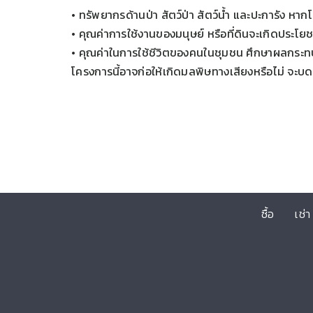
• ทรัพยากรด้านป่า สัตว์ป่า สัตว์น้ำ และปะการัง หา
• คุณค่าการใช้งานของมนุษย์ หรือที่ดินจะเกิดประโ
• คุณค่าในการใช้ชีวิตของคนในชุมชน ศึกษาผลกระทบ
โครงการนี้อาจก่อให้เกิดมลพิษทางเสียงหรือไม่ จะบ
ซื้อ
เช่า