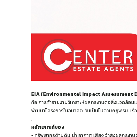
EIA (Environmental Impact Assessment D
คือ การทำรายงานวิเคราะห์ผลกระทบต่อสิ่งแวดล้อม
พัฒนาโครงการในอนาคต อันเป็นไปตามกฏพรบ. เรื่อ
.
หลักเกณฑ์ของ
• ทรัพยากรด้านดิน น้ำ อากาศ เสียง ว่าส่งผลกระทบ