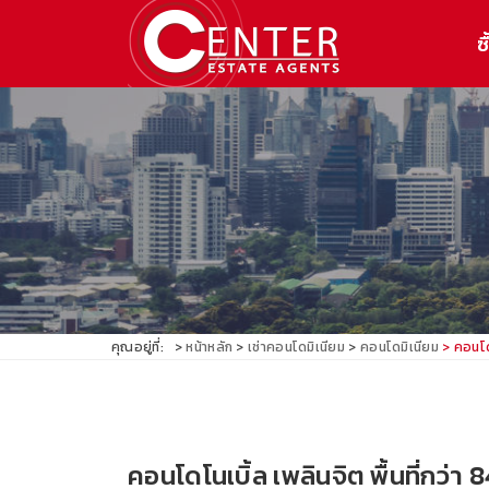
ซื
คุณอยู่ที่:
หน้าหลัก
เช่าคอนโดมิเนียม
คอนโดมิเนียม
คอนโดโ
คอนโดโนเบิ้ล เพลินจิต พื้นที่กว่า 84