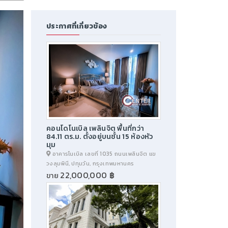
ประกาศที่เกี่ยวข้อง
คอนโดโนเบิล เพลินจิต พื้นที่กว่า
84.11 ตร.ม. ตั้งอยู่บนชั้น 15 ห้องหัว
มุม
อาคารโนเบิล เลขที่ 1035 ถนนเพลินจิต แข
วงลุมพินี, ปทุมวัน, กรุงเทพมหานคร
22,000,000 ฿
ขาย