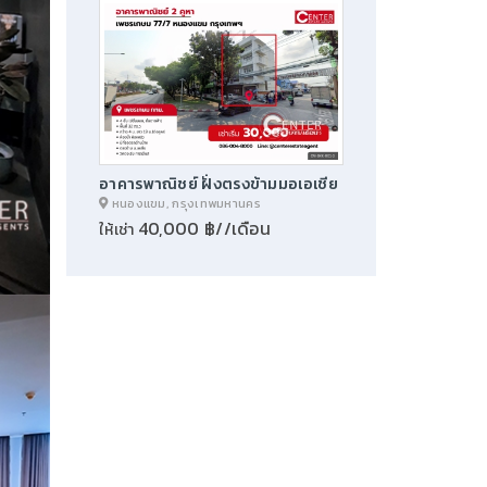
อาคารพาณิชย์ ฝั่งตรงข้ามมอเอเชีย
หนองแขม, กรุงเทพมหานคร
40,000 ฿//เดือน
ให้เช่า