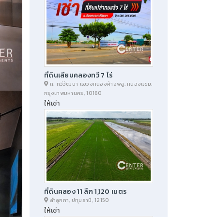
ที่ดินเลียบคลองทวี 7 ไร่
ถ. ทวีวัฒนา แขวงหนองค้างพลู, หนองแขม,
กรุงเทพมหานคร, 10160
ให้เช่า
ที่ดินคลอง 11 ลึก 1,120 เมตร
ลำลูกกา, ปทุมธานี, 12150
ให้เช่า