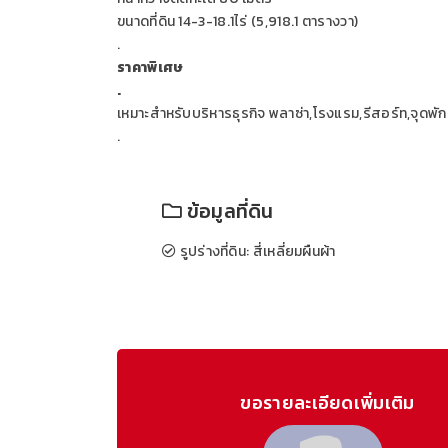
ขนาดที่ดิน 14-3-18.1ไร่ (5,918.1 ตารางวา)
.
ราคาพิเศษ
.
เหมาะสำหรับบริหารธุรกิจ พลาซ่า,โรงแรม,รีสอร์ท,จุดพักน
.
ข้อมูลที่ดิน
รูปร่างที่ดิน: สี่เหลี่ยมผืนผ้า
ขอรายละเอียดเพิ่มเติม