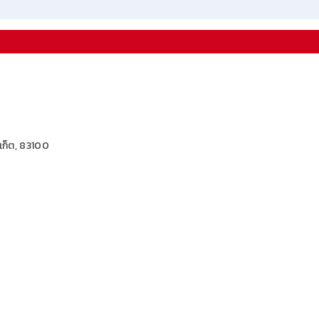
เก็ต, 83100