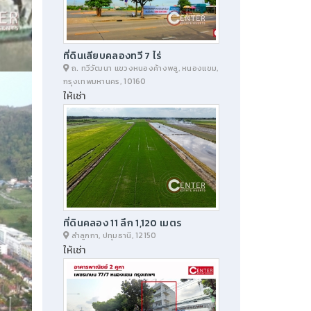
ที่ดินเลียบคลองทวี 7 ไร่
ถ. ทวีวัฒนา แขวงหนองค้างพลู, หนองแขม,
กรุงเทพมหานคร, 10160
ให้เช่า
ที่ดินคลอง 11 ลึก 1,120 เมตร
ลำลูกกา, ปทุมธานี, 12150
ให้เช่า