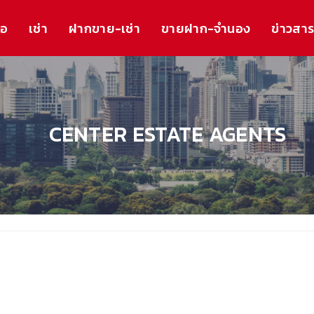
้อ
เช่า
ฝากขาย-เช่า
ขายฝาก-จำนอง
ข่าวสา
CENTER ESTATE AGENTS