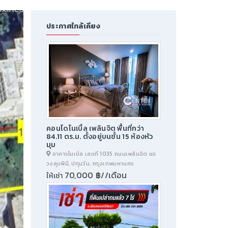
ประกาศใกล้เคียง
คอนโดโนเบิ้ล เพลินจิต พื้นที่กว่า
84.11 ตร.ม. ตั้งอยู่บนชั้น 15 ห้องหัว
มุม
อาคารโนเบิล เลขที่ 1035 ถนนเพลินจิต แข
วงลุมพินี, ปทุมวัน, กรุงเทพมหานคร
70,000 ฿//เดือน
ให้เช่า