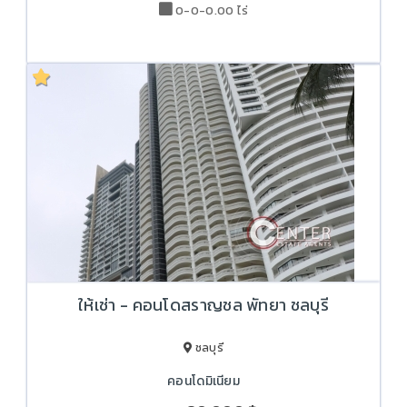
0-0-0.00 ไร่
ให้เช่า - คอนโดสราญชล พัทยา ชลบุรี
ชลบุรี
คอนโดมิเนียม