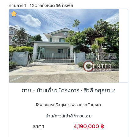
รายการ 1 - 12 จากทั้งหมด 36 ทรัพย์
ขาย - บ้านเดี่ยว โครงการ : สีวลี อยุธยา 2
พระนครศรีอยุธยา, พระนครศรีอยุธยา
บ้าน/ทาวน์เฮ้าส์/ทาวนโฮม
ราคา
4,190,000 ฿
4,690,000 ฿