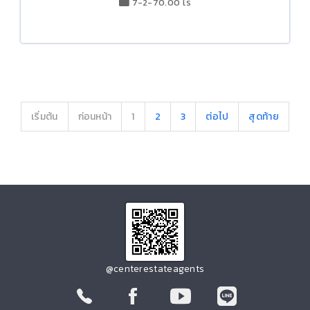
7-2-70.00 ไร่
เริ่มต้น
ก่อนหน้า
1
2
3
ต่อไป
สุดท้าย
@centerestateagents