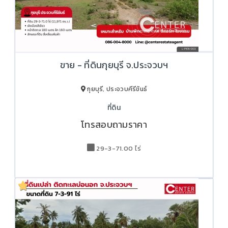
ขาย - ที่ดินกุยบุรี จ.ประจวบฯ
กุยบุรี, ประจวบคีรีขันธ์
ที่ดิน
โทรสอบถามราคา
29-3-71.00 ไร่