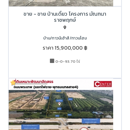
ขาย - ขาย บ้านเดี่ยว โครงการ มัณฑนา
ราชพฤกษ์
บ้าน/ทาวน์เฮ้าส์/ทาวนโฮม
ราคา
15,900,000 ฿
0-0-93.70 ไร่