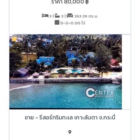
ราคา
80,000 ฿
3 |
3 |
263.39 ตร.ม.
0-0-0.00 ไร่
ขาย - รีสอร์ทริมทะเล เกาะลันตา จ.กระบี่