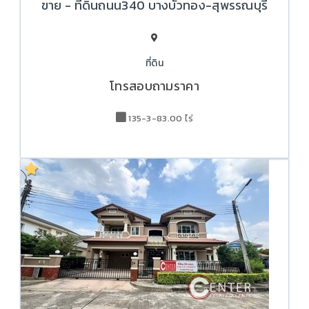
ขาย - ที่ดินถนน340 บางบัวทอง-สุพรรณบุรี
ที่ดิน
โทรสอบถามราคา
135-3-83.00 ไร่