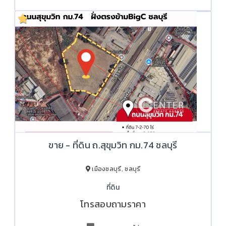
ขาย - ที่ดิน ถ.สุขุมวิท กม.74 ชลบุรี
เมืองชลบุรี, ชลบุรี
ที่ดิน
โทรสอบถามราคา