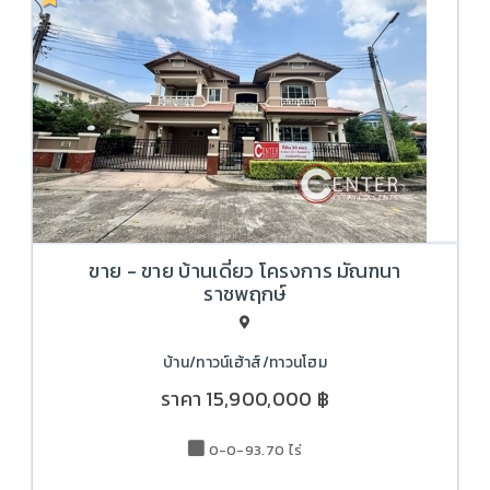
ขาย - ขาย บ้านเดี่ยว โครงการ มัณฑนา
ราชพฤกษ์
บ้าน/ทาวน์เฮ้าส์/ทาวนโฮม
ราคา
15,900,000 ฿
0-0-93.70 ไร่