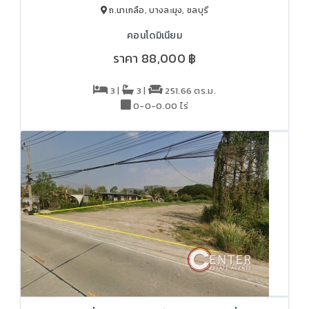
ถ.นาเกลือ, บางละมุง, ชลบุรี
คอนโดมิเนียม
ราคา
88,000 ฿
3 |
3 |
251.66 ตร.ม.
0-0-0.00 ไร่