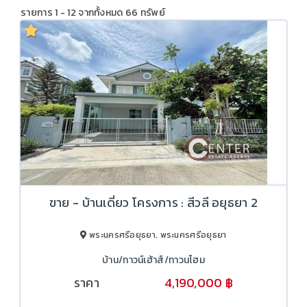
รายการ 1 - 12 จากทั้งหมด 66 ทรัพย์
ขาย - บ้านเดี่ยว โครงการ : สีวลี อยุธยา 2
พระนครศรีอยุธยา, พระนครศรีอยุธยา
บ้าน/ทาวน์เฮ้าส์/ทาวนโฮม
ราคา
4,190,000 ฿
4,690,000 ฿