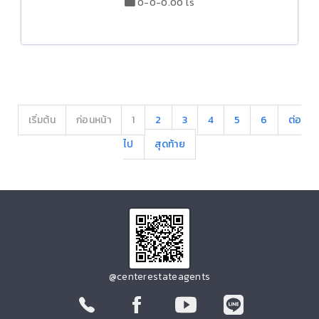
0-0-0.00 ไร่
เริ่มต้น
ก่อนหน้า
1
2
3
4
5
6
ต่อ
ไป
สุดท้าย
@centerestateagents