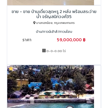
ขาย - ขาย บ้านเดี่ยวสุดหรู 2 หลัง พร้อมสระว่าย
น้ำ จรัญสนิทวงศ์35
บางกอกน้อย, กรุงเทพมหานคร
บ้าน/ทาวน์เฮ้าส์/ทาวนโฮม
ราคา
59,000,000 ฿
65,000,000 ฿
0-0-0.00 ไร่