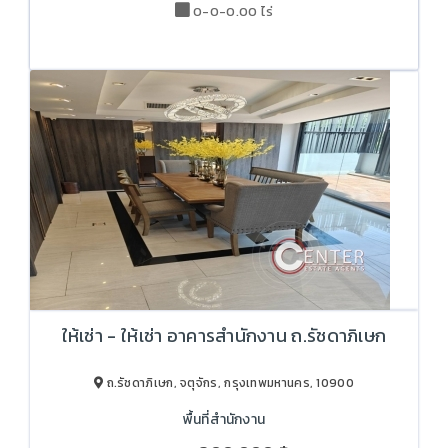
0-0-0.00 ไร่
ให้เช่า - ให้เช่า อาคารสำนักงาน ถ.รัชดาภิเษก
ถ.รัชดาภิเษก, จตุจักร, กรุงเทพมหานคร, 10900
พื้นที่สำนักงาน