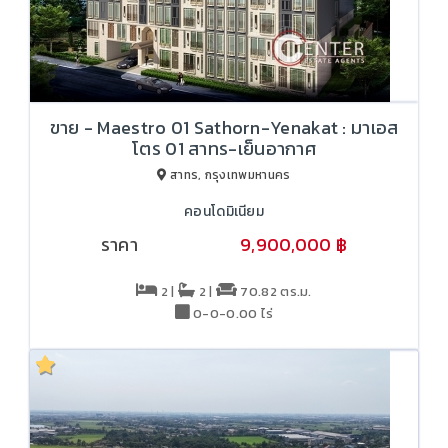
ขาย - Maestro 01 Sathorn-Yenakat : มาเอส
โตร 01 สาทร-เย็นอากาศ
สาทร, กรุงเทพมหานคร
คอนโดมิเนียม
ราคา
9,900,000 ฿
10,900,000 ฿
2 |
2 |
70.82 ตร.ม.
0-0-0.00 ไร่