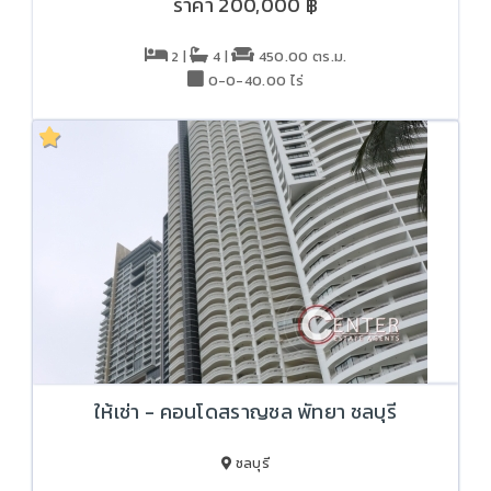
ราคา
200,000 ฿
2 |
4 |
450.00 ตร.ม.
0-0-40.00 ไร่
ให้เช่า - คอนโดสราญชล พัทยา ชลบุรี
ชลบุรี